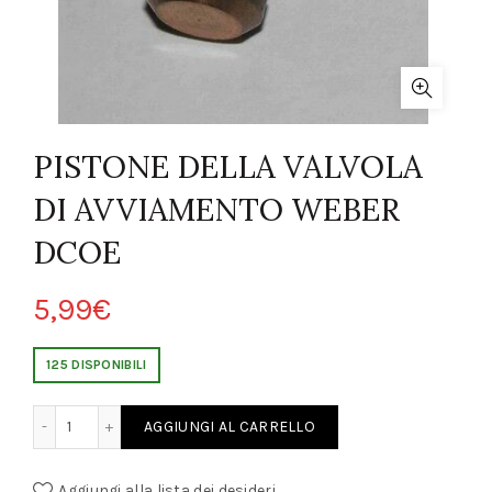
PISTONE DELLA VALVOLA
DI AVVIAMENTO WEBER
DCOE
5,99
€
125 DISPONIBILI
OLA DI AVVIAMENTO WEBER DCOE quantity
AGGIUNGI AL CARRELLO
Aggiungi alla lista dei desideri