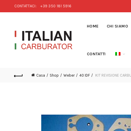
CONTATTACI:
+39 350 181 5916
HOME
CHI SIAMO
CONTATTI
Casa
Shop
Weber
40 IDF
KIT REVISIONE CARB