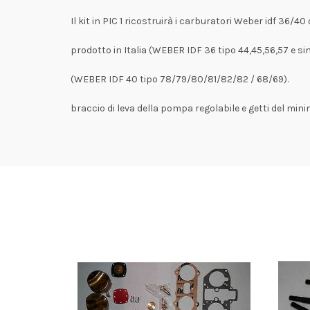
Il kit in PIC 1 ricostruirà i carburatori Weber idf 36/4
prodotto in Italia (WEBER IDF 36 tipo 44,45,56,57 e sim
(WEBER IDF 40 tipo 78/79/80/81/82/82 / 68/69).
braccio di leva della pompa regolabile e getti del mini