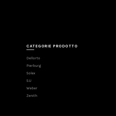
CATEGORIE PRODOTTO
Dellorto
Pierburg
Solex
S.U
Weber
Zenith