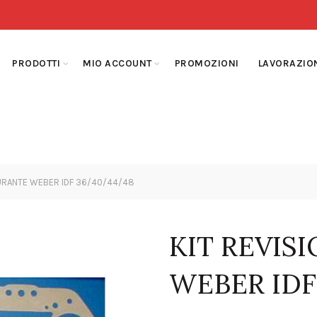
PRODOTTI
MIO ACCOUNT
PROMOZIONI
LAVORAZIO
URANTE WEBER IDF 36/40/44/48
KIT REVIS
WEBER IDF