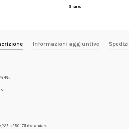
Share
scrizione
Informazioni aggiuntive
Spedizi
4/48.
 di
0,225 e 250,175 è standard.