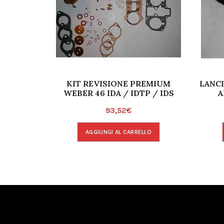
KIT REVISIONE PREMIUM
LANCI
WEBER 46 IDA / IDTP / IDS
A
93,52
€
AGGIUNGI AL CARRELLO