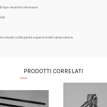
0 di tipo recente che erano
ili)
mo situati sulla parte superiore del carburatore.
PRODOTTI CORRELATI