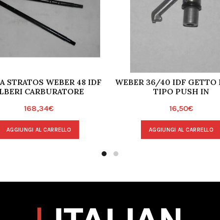
A STRATOS WEBER 48 IDF
WEBER 36/40 IDF GETTO
LBERI CARBURATORE
TIPO PUSH IN
168,34
€
16,50
€
AGGIUNGI AL CARRELLO
AGGIUNGI AL CARRELLO