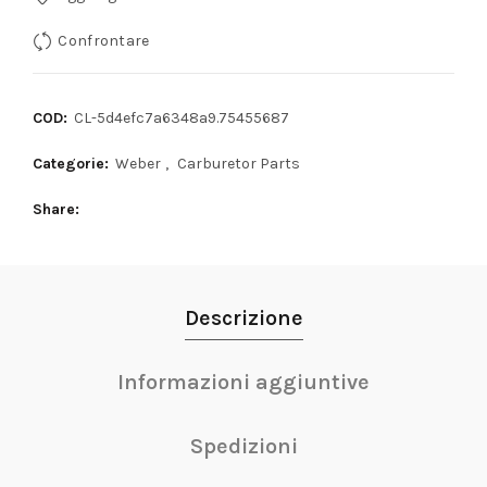
Confrontare
COD:
CL-5d4efc7a6348a9.75455687
Categorie:
Weber
,
Carburetor Parts
Share
Descrizione
Informazioni aggiuntive
Spedizioni