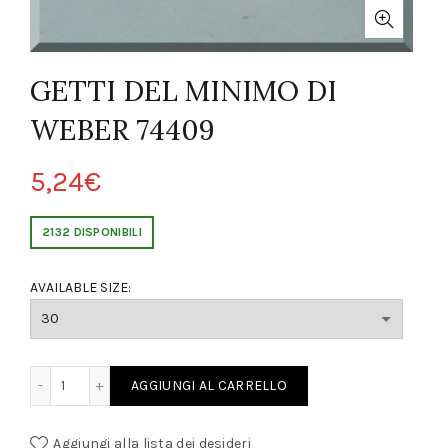
GETTI DEL MINIMO DI
WEBER 74409
5,24
€
2132 DISPONIBILI
AVAILABLE SIZE:
MINIMO DI WEBER 74409 quantity
AGGIUNGI AL CARRELLO
Aggiungi alla lista dei desideri