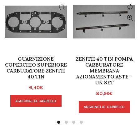
GUARNIZIONE
ZENITH 40 TIN POMPA
COPERCHIO SUPERIORE
CARBURATORE
CARBURATORE ZENITH
MEMBRANA
40 TIN
AZIONAMENTO ASTE –
UN SET
6,40
€
80,99
€
AGGIUNGI AL CARRELLO
AGGIUNGI AL CARRELLO