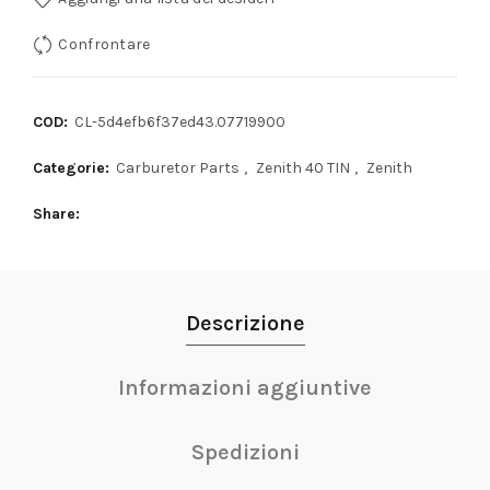
Confrontare
COD:
CL-5d4efb6f37ed43.07719900
Categorie:
Carburetor Parts
,
Zenith 40 TIN
,
Zenith
Share
Descrizione
Informazioni aggiuntive
Spedizioni