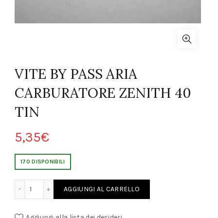
VITE BY PASS ARIA
CARBURATORE ZENITH 40
TIN
5,35
€
170 DISPONIBILI
IA CARBURATORE ZENITH 40 TIN quantity
AGGIUNGI AL CARRELLO
Aggiungi alla lista dei desideri