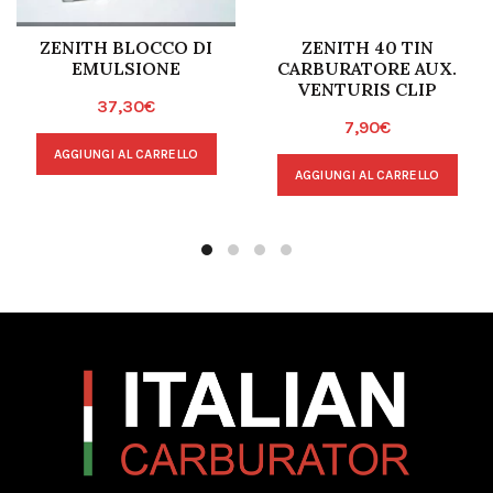
ZENITH BLOCCO DI
ZENITH 40 TIN
EMULSIONE
CARBURATORE AUX.
VENTURIS CLIP
37,30
€
7,90
€
AGGIUNGI AL CARRELLO
AGGIUNGI AL CARRELLO