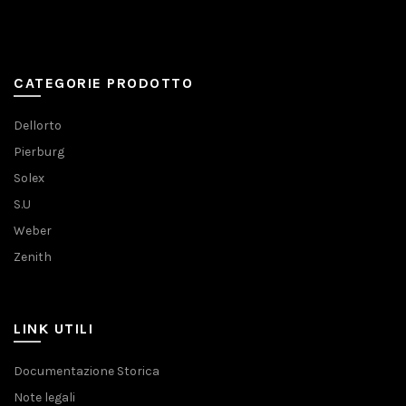
CATEGORIE PRODOTTO
Dellorto
Pierburg
Solex
S.U
Weber
Zenith
LINK UTILI
Documentazione Storica
Note legali