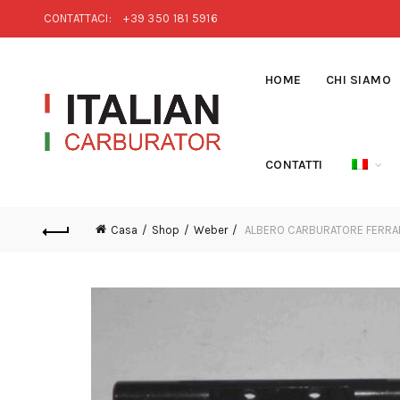
CONTATTACI:
+39 350 181 5916
HOME
CHI SIAMO
CONTATTI
Casa
Shop
Weber
ALBERO CARBURATORE FERRA