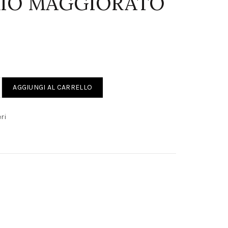
IO MAGGIORATO
CONDARIO MAGGIORATO 8,5 mm quantity
AGGIUNGI AL CARRELLO
ri