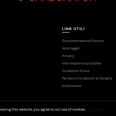
LINK UTILI
Documentazione Storica
Note legali
Privacy
Informazioni sui Cookie
Condizioni d’uso
Termini e Condizioni di Vendita
Dove siamo
wsing this website, you agree to our use of cookies.
i Italia - Rocky Srl | P.IVA 01571080389 - Capitale Sociale: 10.400,00 € 