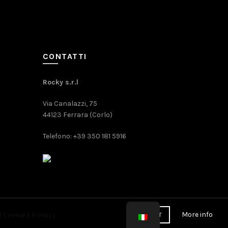
CONTATTI
Rocky s.r.l
Via Canalazzi, 75
44123 Ferrara (Corlo)
Telefono: +39 350 181 5916
More info
|
Cookie
e
Privacy
ACCEPT