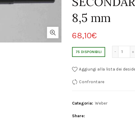
SECONDAR
8,5 mm
68,10
€
ALBERO CARBURATORE FERRARI WEBER 36 DCZ SE
75 DISPONIBILI
Aggiungi alla lista dei deside
Confrontare
Categoria:
Weber
Share