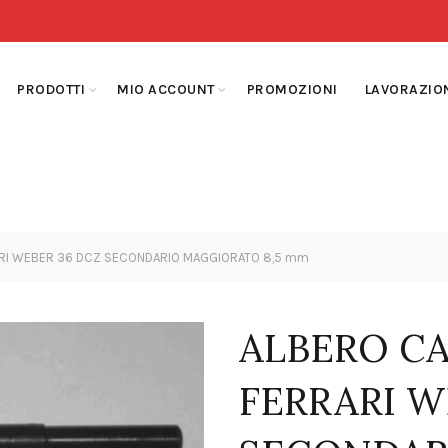
PRODOTTI
MIO ACCOUNT
PROMOZIONI
LAVORAZIO
RI WEBER 36 DCZ SECONDARIO MAGGIORATO 8,5 mm
ALBERO C
FERRARI W