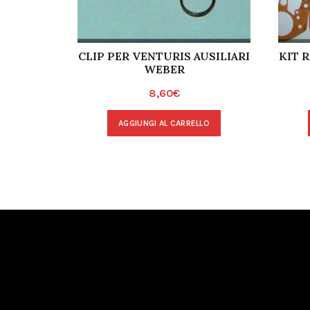
CLIP PER VENTURIS AUSILIARI
KIT 
WEBER
8,60
€
AGGIUNGI AL CARRELLO