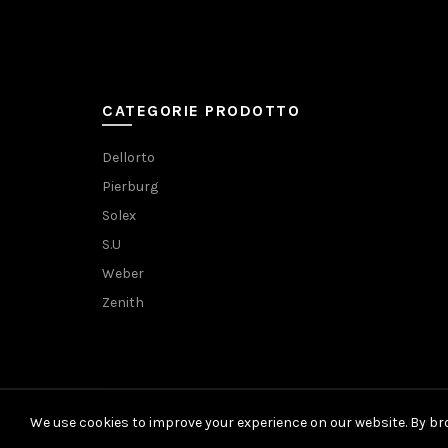
CATEGORIE PRODOTTO
Dellorto
Pierburg
Solex
S.U
Weber
Zenith
We use cookies to improve your experience on our website. By bro
© 2021 Carburator