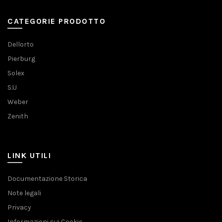
CATEGORIE PRODOTTO
Dellorto
Pierburg
Solex
S.U
Weber
Zenith
LINK UTILI
Documentazione Storica
Note legali
Privacy
Informazioni sui Cookie