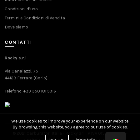
Condizioni d’uso
Termini e Condizioni di Vendita
Dove siamo
CONTATTI
Rocky s.r.l
Via Canalazzi, 75
44123 Ferrara (Corlo)
Telefono: +39 350 181 5916
We use cookies to improve your experience on our website.
By browsing this website, you agree to our use of cookies.
© 2021 Carburatori Italia - Rocky Srl | P.IVA 01571080389 -
More info