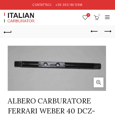
CONTATTACI:
+39 350 181 5916
0
0
ALBERO CARBURATORE
FERRARI WEBER 40 DCZ-