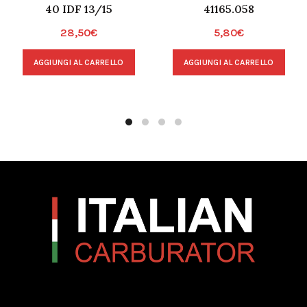
40 IDF 13/15
41165.058
28,50
€
5,80
€
AGGIUNGI AL CARRELLO
AGGIUNGI AL CARRELLO