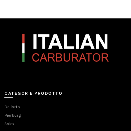
CATEGORIE PRODOTTO
Dellorto
Pierburg
Solex