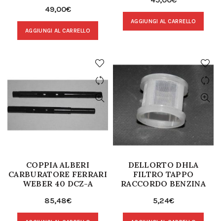
49,00
€
AGGIUNGI AL CARRELLO
AGGIUNGI AL CARRELLO
COPPIA ALBERI
DELLORTO DHLA
CARBURATORE FERRARI
FILTRO TAPPO
WEBER 40 DCZ-A
RACCORDO BENZINA
85,48
€
5,24
€