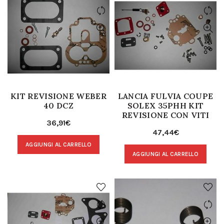
KIT REVISIONE WEBER
LANCIA FULVIA COUPE
40 DCZ
SOLEX 35PHH KIT
REVISIONE CON VITI
36,91
€
47,44
€
AGGIUNGI AL CARRELLO
AGGIUNGI AL CARRELLO