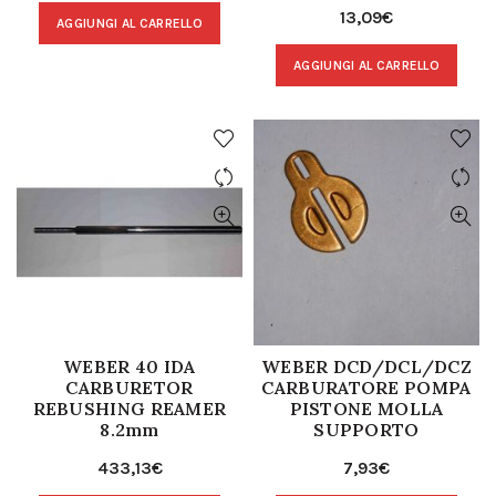
13,09
€
AGGIUNGI AL CARRELLO
AGGIUNGI AL CARRELLO
WEBER 40 IDA
WEBER DCD/DCL/DCZ
CARBURETOR
CARBURATORE POMPA
REBUSHING REAMER
PISTONE MOLLA
8.2mm
SUPPORTO
433,13
€
7,93
€