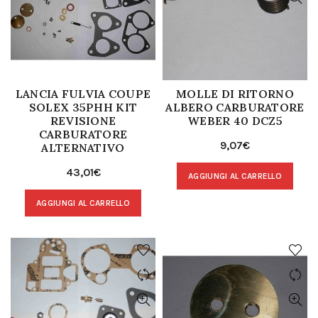
LANCIA FULVIA COUPE
MOLLE DI RITORNO
SOLEX 35PHH KIT
ALBERO CARBURATORE
REVISIONE
WEBER 40 DCZ5
CARBURATORE
9,07
€
ALTERNATIVO
43,01
€
AGGIUNGI AL CARRELLO
AGGIUNGI AL CARRELLO