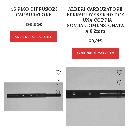
46 PMO DIFFUSORI
ALBERI CARBURATORE
CARBURATORE
FERRARI WEBER 40 DCZ
– UNA COPPIA
196,65
€
SOVRADDIMENSIONATA
A 8.2mm
AGGIUNGI AL CARRELLO
69,21
€
AGGIUNGI AL CARRELLO