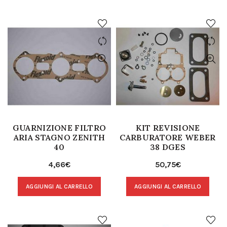
GUARNIZIONE FILTRO
KIT REVISIONE
ARIA STAGNO ZENITH
CARBURATORE WEBER
40
38 DGES
4,66
€
50,75
€
AGGIUNGI AL CARRELLO
AGGIUNGI AL CARRELLO