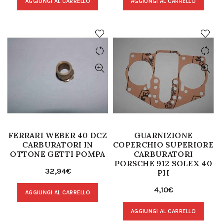
AGGIUNGI AL CARRELLO
AGGIUNGI AL CARRELLO
FERRARI WEBER 40 DCZ
GUARNIZIONE
CARBURATORI IN
COPERCHIO SUPERIORE
OTTONE GETTI POMPA
CARBURATORI
PORSCHE 912 SOLEX 40
32,94
€
PII
4,10
€
AGGIUNGI AL CARRELLO
AGGIUNGI AL CARRELLO