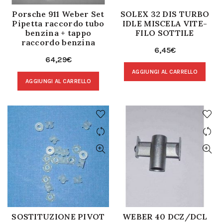
Porsche 911 Weber Set
SOLEX 32 DIS TURBO
Pipetta raccordo tubo
IDLE MISCELA VITE-
benzina + tappo
FILO SOTTILE
raccordo benzina
6,45
€
64,29
€
AGGIUNGI AL CARRELLO
AGGIUNGI AL CARRELLO
SOSTITUZIONE PIVOT
WEBER 40 DCZ/DCL