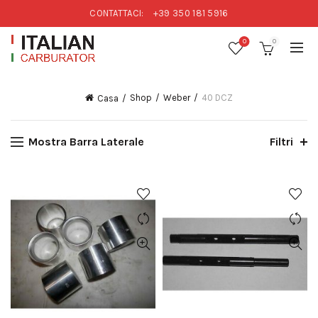
CONTATTACI:
+39 350 181 5916
0
0
Shop
Weber
40 DCZ
Casa
Mostra Barra Laterale
Filtri