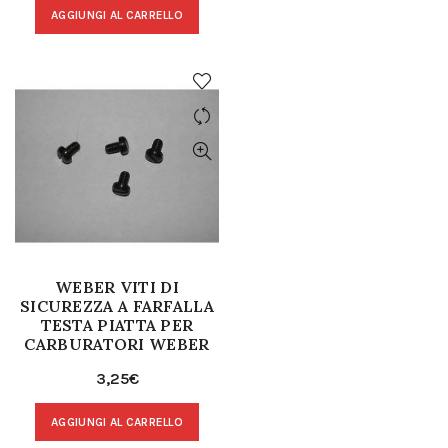
AGGIUNGI AL CARRELLO
WEBER VITI DI
SICUREZZA A FARFALLA
TESTA PIATTA PER
CARBURATORI WEBER
3,25
€
AGGIUNGI AL CARRELLO