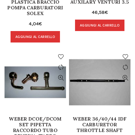
PLASTICA BRACCIO
AUXILARY VENTURI 3.5
POMPA CARBURATORI
46,58
€
SOLEX
4,04
€
AGGIUNGI AL CARRELLO
AGGIUNGI AL CARRELLO
WEBER DCOE/DCOM
WEBER 36/40/44 IDF
SET PIPETTA
CARBURETOR
RACCORDO TUBO
THROTTLE SHAFT