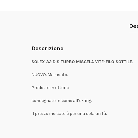
De
Descrizione
SOLEX 32 DIS TURBO MISCELA VITE-FILO SOTTILE.
NUOVO. Mai usato.
Prodotto in ottone.
consegnato insieme all’o-ring
.
Il prezzo indicato è per una sola unità.