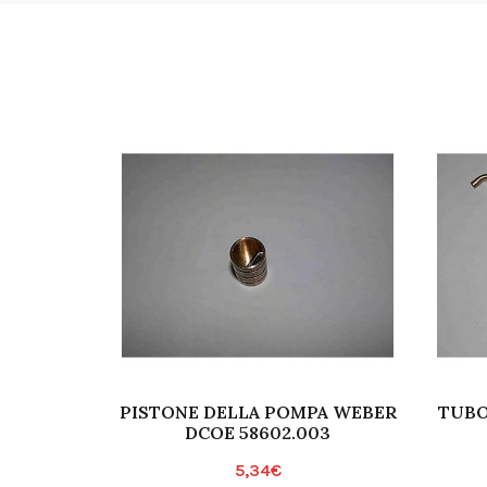
PISTONE DELLA POMPA WEBER
TUBO
DCOE 58602.003
5,34
€