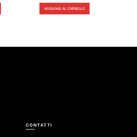
AGGIUNGI AL CARRELLO
A
CONTATTI