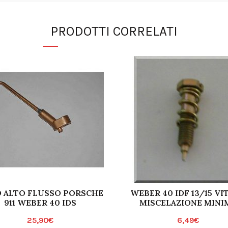
PRODOTTI CORRELATI
 ALTO FLUSSO PORSCHE
WEBER 40 IDF 13/15 VIT
911 WEBER 40 IDS
MISCELAZIONE MINI
25,90
€
6,49
€