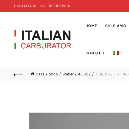
CONTATTACI:
+39 350 181 5916
HOME
CHI SIAMO
CONTATTI
Casa
Shop
Weber
40 DCZ
SOLEX 32 DIS TURBO