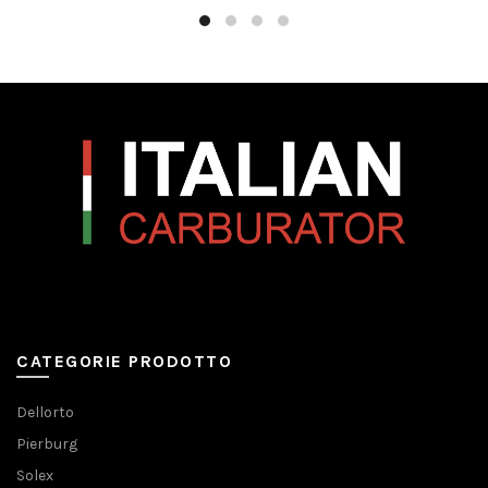
CATEGORIE PRODOTTO
Dellorto
Pierburg
Solex