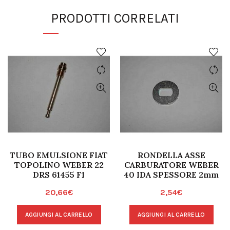
PRODOTTI CORRELATI
TUBO EMULSIONE FIAT
RONDELLA ASSE
TOPOLINO WEBER 22
CARBURATORE WEBER
DRS 61455 F1
40 IDA SPESSORE 2mm
20,66
€
2,54
€
AGGIUNGI AL CARRELLO
AGGIUNGI AL CARRELLO