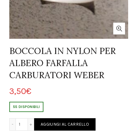
BOCCOLA IN NYLON PER
ALBERO FARFALLA
CARBURATORI WEBER
3,50
€
55 DISPONIBILI
ER ALBERO FARFALLA CARBURATORI WEBER quantity
AGGIUNGI AL CARRELLO