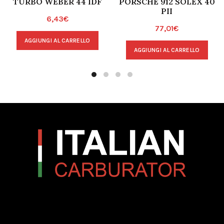
TURBO WEBER 44 IDF
PORSCHE 912 SOLEX 40
PII
6,43
€
77,01
€
AGGIUNGI AL CARRELLO
AGGIUNGI AL CARRELLO