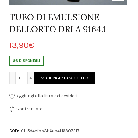
TUBO DI EMULSIONE
DELLORTO DRLA 9164.1
13,90
€
86 DISPONIBILI
IONE DELLORTO DRLA 9164.1 quantity
AGGIUNGI AL CARRELLO
Aggiungi alla lista dei desideri
Confrontare
COD:
CL-5d4efbb3b6ab41.16807917