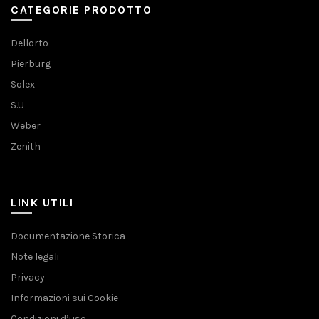
CATEGORIE PRODOTTO
Dellorto
Pierburg
Solex
S.U
Weber
Zenith
LINK UTILI
Documentazione Storica
Note legali
Privacy
Informazioni sui Cookie
Condizioni d’uso