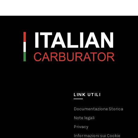
LINK UTILI
Documentazione Storica
Note legali
Privacy
Informazioni sui Cookie