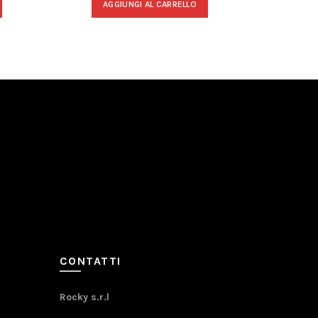
AGGIUNGI AL CARRELLO
A
CONTATTI
Rocky s.r.l