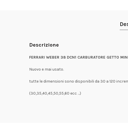
De
Descrizione
FERRARI WEBER 38 DCN1 CARBURATORE GETTO MIN
Nuovo e mai usato.
tutte le dimensioni sono disponibili da 30 a 120 incre
(30,35,40,45,50,55,60 ecc …)