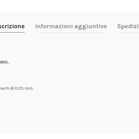
scrizione
Informazioni aggiuntive
Spedizi
IMO.
menti di 0,05 mm.