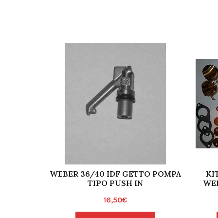
WEBER 36/40 IDF GETTO POMPA
KI
TIPO PUSH IN
WEB
16,50
€