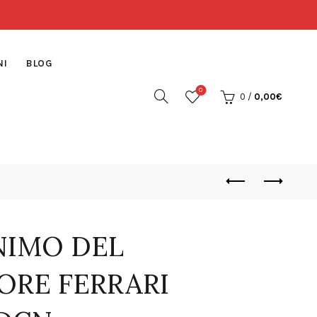
NI
BLOG
0
0
/
0,00
€
NIMO DEL
ORE FERRARI