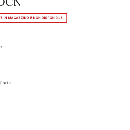
 DCN
E IN MAGAZZINO E NON DISPONIBILE.
ri
 Parts