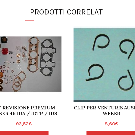
PRODOTTI CORRELATI
T REVISIONE PREMIUM
CLIP PER VENTURIS AUSI
ER 46 IDA / IDTP / IDS
WEBER
93,52
€
8,60
€