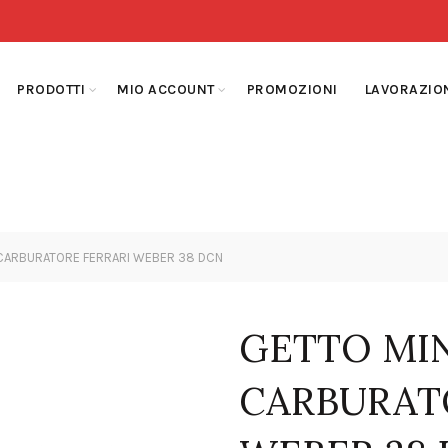
PRODOTTI
MIO ACCOUNT
PROMOZIONI
LAVORAZIO
CARBURATORE FERRARI WEBER 38 DCN
GETTO MI
CARBURAT