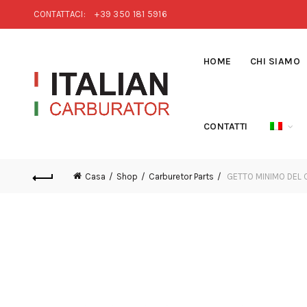
CONTATTACI:
+39 350 181 5916
HOME
CHI SIAMO
CONTATTI
Casa
Shop
Carburetor Parts
GETTO MINIMO DEL 