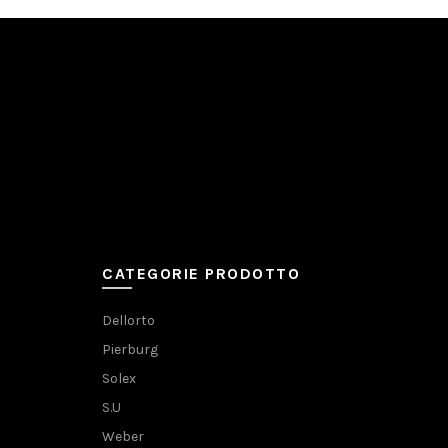
CATEGORIE PRODOTTO
Dellorto
Pierburg
Solex
S.U
Weber