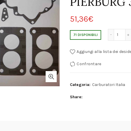
PIERBURG 
51,36
€
KIT REVISIONE CARBURATORE BMW PIERB
71 DISPONIBILI
Aggiungi alla lista dei deside
Confrontare
Categoria:
Carburatori Italia
Share