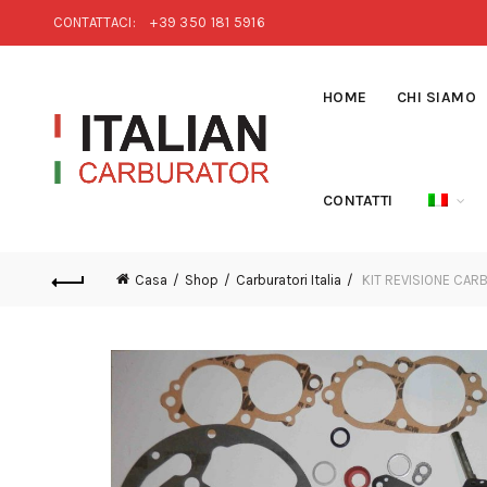
CONTATTACI:
+39 350 181 5916
HOME
CHI SIAMO
CONTATTI
Casa
Shop
Carburatori Italia
KIT REVISIONE CAR