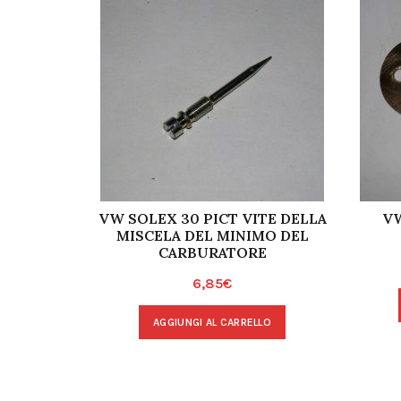
VW SOLEX 30 PICT VITE DELLA
VW
MISCELA DEL MINIMO DEL
CARBURATORE
6,85
€
AGGIUNGI AL CARRELLO