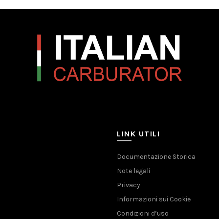
LINK UTILI
Documentazione Storica
Note legali
Privacy
Informazioni sui Cookie
Condizioni d’uso