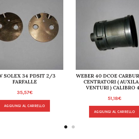
 SOLEX 34 PDSIT 2/3
WEBER 40 DCOE CARBU
FARFALLE
CENTRATORI ( AUXIL
VENTURI ) CALIBRO 4
35,57
€
51,18
€
AGGIUNGI AL CARRELLO
AGGIUNGI AL CARRELLO