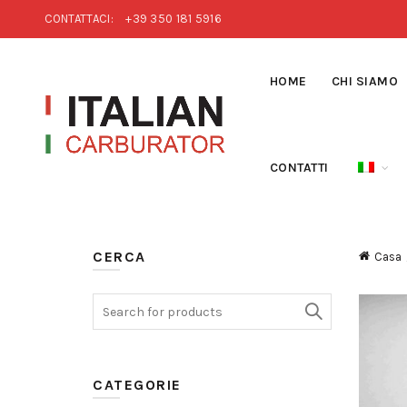
CONTATTACI:
+39 350 181 5916
HOME
CHI SIAMO
CONTATTI
CERCA
Casa
Search for:
CATEGORIE