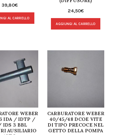
(DIFFUSORE)
39,80
€
24,50
€
NGI AL CARRELLO
AGGIUNGI AL CARRELLO
RATORE WEBER
CARBURATORE WEBER
6 IDA / IDTP /
40/45/48 DCOE VITE
/ IDS 3 BBL
DI TIPO PRECOCE NEL
RI AUSILIARIO
GETTO DELLA POMPA