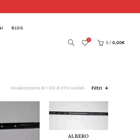
NI
BLOG
0
0
/
0,00
€
Filtri
Visualizzazione di 1-120 di 270 risultati
ALBERO