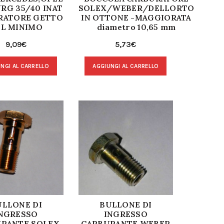
RG 35/40 INAT
SOLEX/WEBER/DELLORTO
RATORE GETTO
IN OTTONE -MAGGIORATA
EL MINIMO
diametro 10,65 mm
9,09
€
5,73
€
NGI AL CARRELLO
AGGIUNGI AL CARRELLO
ULLONE DI
BULLONE DI
NGRESSO
INGRESSO
RANTE SOLEX
CARBURANTE WEBER