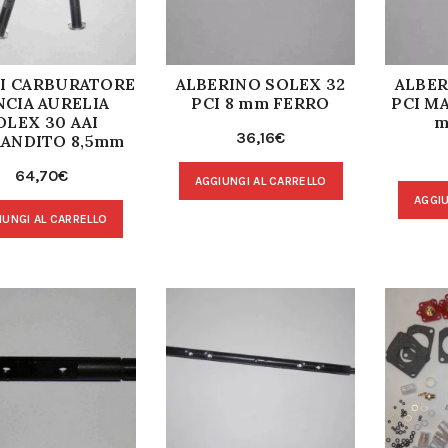
I CARBURATORE
ALBERINO SOLEX 32
ALBER
NCIA AURELIA
PCI 8 mm FERRO
PCI M
OLEX 30 AAI
m
36,16
€
ANDITO 8,5mm
64,70
€
AGGIUNGI AL CARRELLO
AGGIU
IUNGI AL CARRELLO