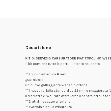
Descrizione
KIT DI SERVIZIO CARBURATORE FIAT TOPOLINO WEB
Il kit contiene tutte le parti illustrate nella foto
**1 nuovo albero da 6 mm
guarnizioni
un nuovo galleggiante Weber in ottone
**1 nuova farfalla standard da 22 mm o maggiorata (è
il diametro è misurato attraverso il centro dei due fori
**2 viti di fissaggio a farfalla
**1 valvola a spillo misura 175