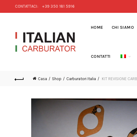
CONTATTACI:
+39 350 181 5916
HOME
CHI SIAMO
CONTATTI
Casa
Shop
Carburatori Italia
KIT REVISIONE CAR