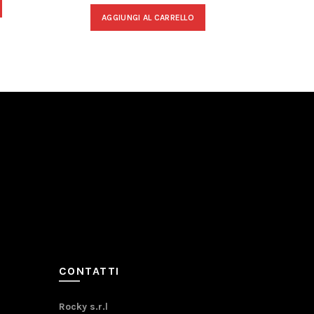
A
AGGIUNGI AL CARRELLO
CONTATTI
Rocky s.r.l