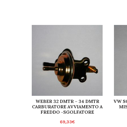
WEBER 32 DMTR – 34 DMTR
VW SO
CARBURATORE AVVIAMENTO A
MI
FREDDO -SGOLFATORE
69,33
€