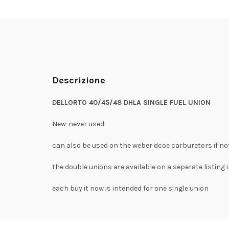
Descrizione
DELLORTO 40/45/48 DHLA SINGLE FUEL UNION
New-never used
can also be used on the weber dcoe carburetors if not
the double unions are available on a seperate listing
each buy it now is intended for one single union