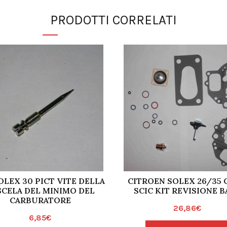
PRODOTTI CORRELATI
LEX 30 PICT VITE DELLA
CITROEN SOLEX 26/35 
SCELA DEL MINIMO DEL
SCIC KIT REVISIONE B
CARBURATORE
26,86
€
6,85
€