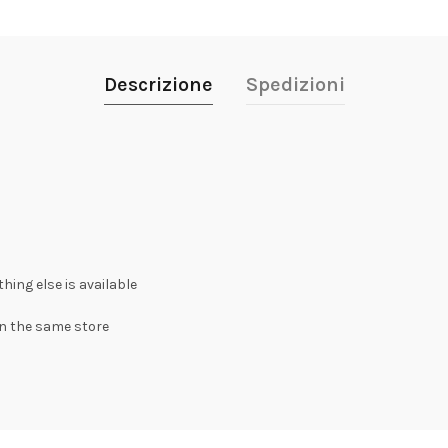
Descrizione
Spedizioni
hing else is available
 in the same store