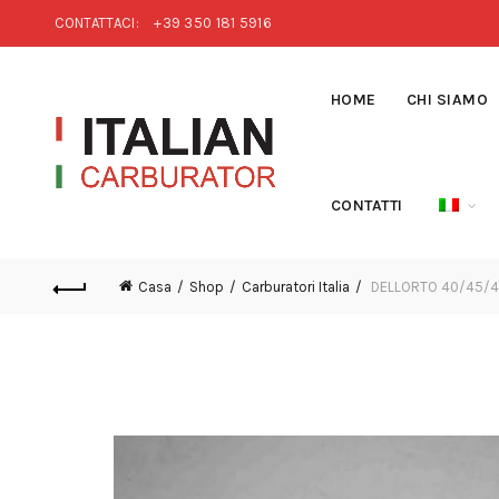
CONTATTACI:
+39 350 181 5916
HOME
CHI SIAMO
CONTATTI
Casa
Shop
Carburatori Italia
DELLORTO 40/45/48