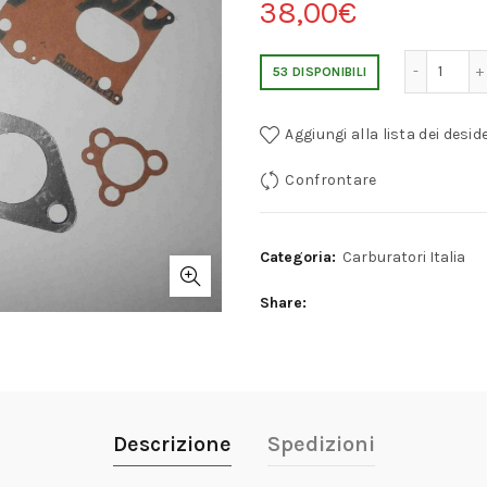
38,00
€
FORD ZENITH 32 VN KIT DI SERVIZI
53 DISPONIBILI
Aggiungi alla lista dei deside
Confrontare
Categoria:
Carburatori Italia
Share
Descrizione
Spedizioni