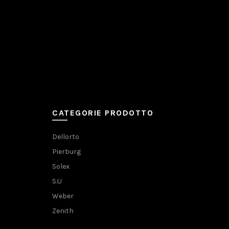
CATEGORIE PRODOTTO
Dellorto
Pierburg
Solex
S.U
Weber
Zenith