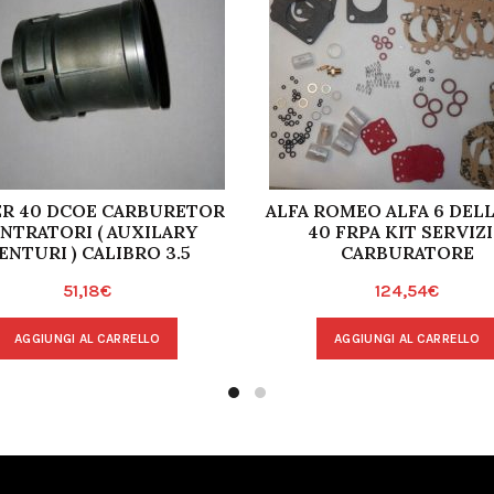
R 40 DCOE CARBURETOR
ALFA ROMEO ALFA 6 DEL
NTRATORI ( AUXILARY
40 FRPA KIT SERVIZ
ENTURI ) CALIBRO 3.5
CARBURATORE
51,18
€
124,54
€
AGGIUNGI AL CARRELLO
AGGIUNGI AL CARRELLO