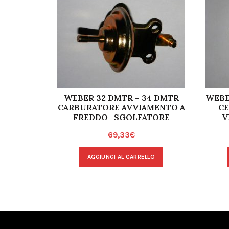
WEBER 32 DMTR – 34 DMTR
WEBE
CARBURATORE AVVIAMENTO A
CE
FREDDO -SGOLFATORE
V
69,33
€
AGGIUNGI AL CARRELLO