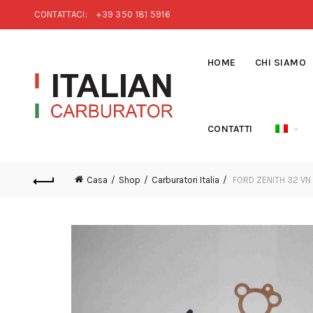
CONTATTACI:
+39 350 181 5916
HOME
CHI SIAMO
CONTATTI
Casa
Shop
Carburatori Italia
FORD ZENITH 32 VN 