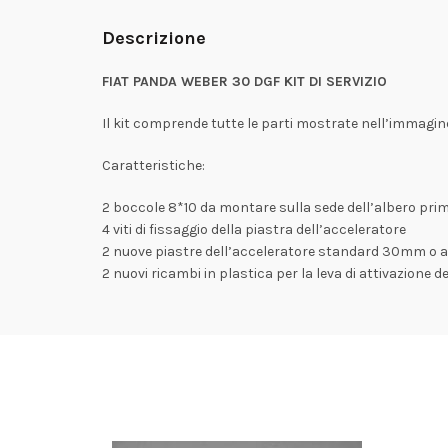
Descrizione
FIAT PANDA WEBER 30 DGF KIT DI SERVIZIO
Il kit comprende tutte le parti mostrate nell’immagin
Caratteristiche:
2 boccole 8*10 da montare sulla sede dell’albero pri
4 viti di fissaggio della piastra dell’acceleratore
2 nuove piastre dell’acceleratore standard 30mm o al
2 nuovi ricambi in plastica per la leva di attivazione de