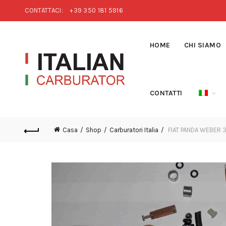
CONTATTACI:
+39 350 181 5916
HOME
CHI SIAMO
CONTATTI
Casa
Shop
Carburatori Italia
FIAT PANDA WEBER 3