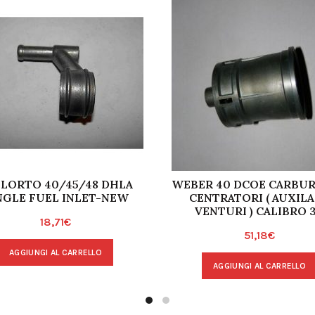
LORTO 40/45/48 DHLA
WEBER 40 DCOE CARBU
NGLE FUEL INLET-NEW
CENTRATORI ( AUXIL
VENTURI ) CALIBRO 3
18,71
€
51,18
€
AGGIUNGI AL CARRELLO
AGGIUNGI AL CARRELLO