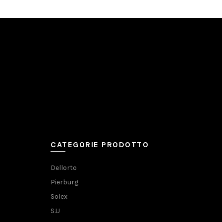
CATEGORIE PRODOTTO
Dellorto
Pierburg
Solex
S.U