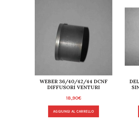
WEBER 36/40/42/44 DCNF
DEL
DIFFUSORI VENTURI
SI
18,90
€
AGGIUNGI AL CARRELLO