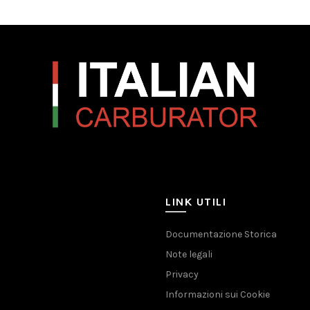
LINK UTILI
Documentazione Storica
Note legali
Privacy
Informazioni sui Cookie