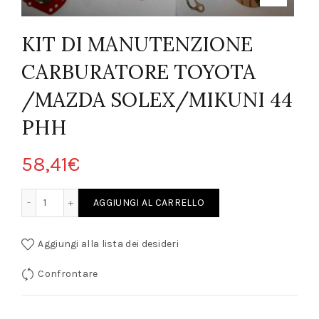
KIT DI MANUTENZIONE
CARBURATORE TOYOTA
/MAZDA SOLEX/MIKUNI 44
PHH
58,41
€
E CARBURATORE TOYOTA /MAZDA SOLEX/MIKUNI 44 PHH quantity
AGGIUNGI AL CARRELLO
Aggiungi alla lista dei desideri
Confrontare