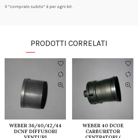
Il “compralo subito” è per ogni kit.
PRODOTTI CORRELATI
WEBER 36/40/42/44
WEBER 40 DCOE
DCNF DIFFUSORI
CARBURETOR
VENTURI
CENTRATORI (