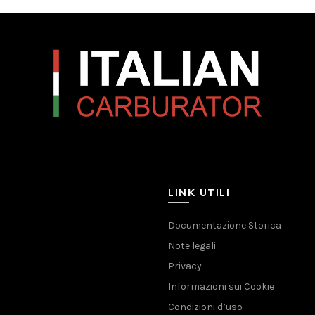
LINK UTILI
Documentazione Storica
Note legali
Privacy
Informazioni sui Cookie
Condizioni d’uso