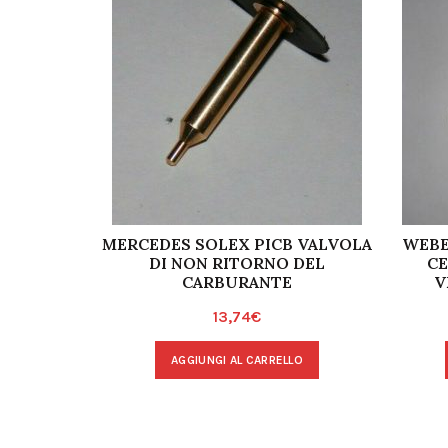
MERCEDES SOLEX PICB VALVOLA
WEBE
DI NON RITORNO DEL
CE
CARBURANTE
V
13,74
€
AGGIUNGI AL CARRELLO