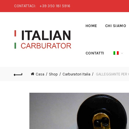
CONTATTACI:
+39 350 181 5916
HOME
CHI SIAMO
CONTATTI
Casa
Shop
Carburatori Italia
GALLEGGIANTE PER 