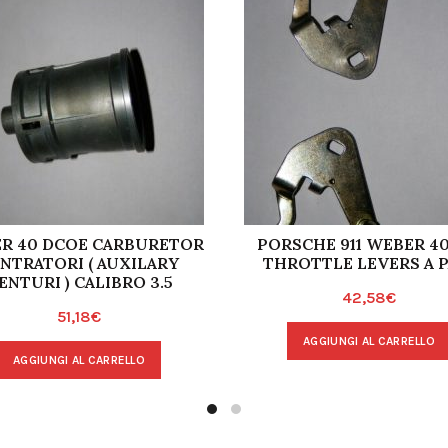
R 40 DCOE CARBURETOR
PORSCHE 911 WEBER 40
NTRATORI ( AUXILARY
THROTTLE LEVERS A P
ENTURI ) CALIBRO 3.5
42,58
€
51,18
€
AGGIUNGI AL CARRELLO
AGGIUNGI AL CARRELLO