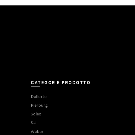
CATEGORIE PRODOTTO
Dellorto
Pierburg
Solex
S.U
Weber