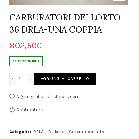
CARBURATORI DELLORTO
36 DRLA-UNA COPPIA
802,50
€
12 DISPONIBILI
LLORTO 36 DRLA-UNA COPPIA quantity
AGGIUNGI AL CARRELLO
Aggiungi alla lista dei desideri
Confrontare
Categorie:
DRLA
,
Dellorto
,
Carburatori Italia