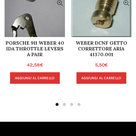
PORSCHE 911 WEBER 40
WEBER DCNF GETTO
IDA THROTTLE LEVERS
CORRETTORE ARIA
A PAIR
41370.001
42,58
€
5,50
€
AGGIUNGI AL CARRELLO
AGGIUNGI AL CARRELLO