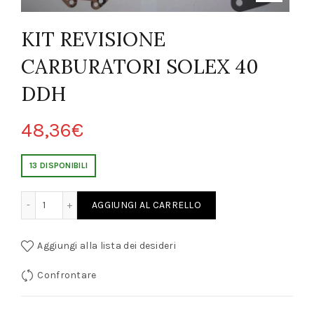
KIT REVISIONE
CARBURATORI SOLEX 40
DDH
48,36
€
13 DISPONIBILI
 CARBURATORI SOLEX 40 DDH quantity
AGGIUNGI AL CARRELLO
Aggiungi alla lista dei desideri
Confrontare