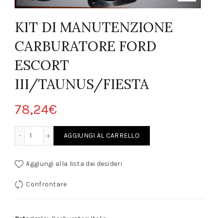
KIT DI MANUTENZIONE
CARBURATORE FORD
ESCORT
III/TAUNUS/FIESTA
78,24
€
 CARBURATORE FORD ESCORT III/TAUNUS/FIESTA quantity
AGGIUNGI AL CARRELLO
Aggiungi alla lista dei desideri
Confrontare