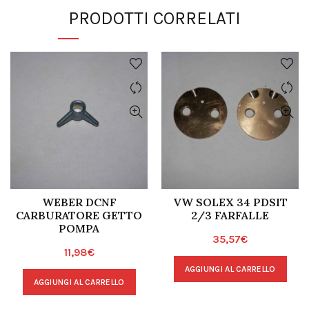
PRODOTTI CORRELATI
WEBER DCNF
VW SOLEX 34 PDSIT
CARBURATORE GETTO
2/3 FARFALLE
POMPA
35,57
€
11,98
€
AGGIUNGI AL CARRELLO
AGGIUNGI AL CARRELLO