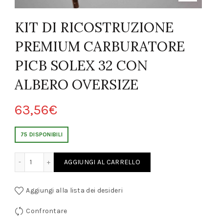
KIT DI RICOSTRUZIONE
PREMIUM CARBURATORE
PICB SOLEX 32 CON
ALBERO OVERSIZE
63,56
€
75 DISPONIBILI
NE PREMIUM CARBURATORE PICB SOLEX 32 CON ALBERO OVERSIZE qua
AGGIUNGI AL CARRELLO
Aggiungi alla lista dei desideri
Confrontare