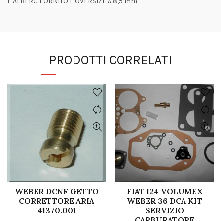
L’ALBERO FORNITO È OVERSIZE A 8,5 mm.
PRODOTTI CORRELATI
WEBER DCNF GETTO
FIAT 124 VOLUMEX
CORRETTORE ARIA
WEBER 36 DCA KIT
41370.001
SERVIZIO
CARBURATORE