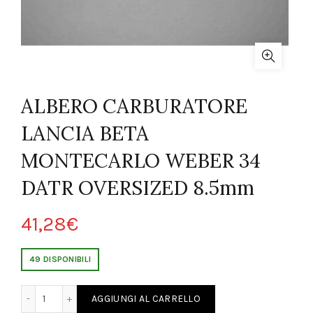
ALBERO CARBURATORE
LANCIA BETA
MONTECARLO WEBER 34
DATR OVERSIZED 8.5mm
41,28
€
49 DISPONIBILI
 LANCIA BETA MONTECARLO WEBER 34 DATR OVERSIZED 8.5mm quan
AGGIUNGI AL CARRELLO