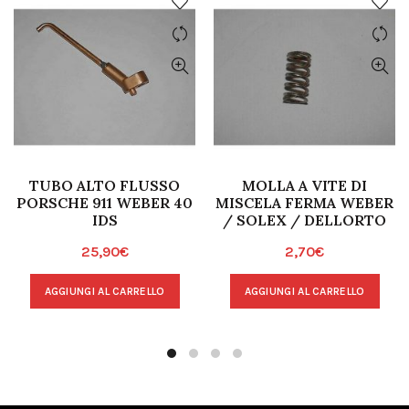
TUBO ALTO FLUSSO
MOLLA A VITE DI
PORSCHE 911 WEBER 40
MISCELA FERMA WEBER
IDS
/ SOLEX / DELLORTO
25,90
€
2,70
€
AGGIUNGI AL CARRELLO
AGGIUNGI AL CARRELLO