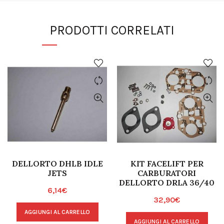
PRODOTTI CORRELATI
DELLORTO DHLB IDLE
KIT FACELIFT PER
JETS
CARBURATORI
DELLORTO DRLA 36/40
6,14
€
32,90
€
AGGIUNGI AL CARRELLO
AGGIUNGI AL CARRELLO