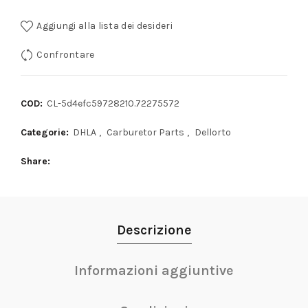
Aggiungi alla lista dei desideri
Confrontare
COD:
CL-5d4efc59728210.72275572
Categorie:
DHLA
,
Carburetor Parts
,
Dellorto
Share
Descrizione
Informazioni aggiuntive