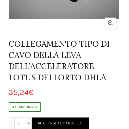
COLLEGAMENTO TIPO DI
CAVO DELLA LEVA
DELL’ACCELERATORE
LOTUS DELLORTO DHLA
35,24
€
47 DISPONIBILI
DI CAVO DELLA LEVA DELL'ACCELERATORE LOTUS DELLORTO DHLA quan
AGGIUNGI AL CARRELLO