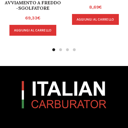
AVVIAMENTO A FREDDO
8,69
€
-SGOLFATORE
69,33
€
AGGIUNGI AL CARRELLO
AGGIUNGI AL CARRELLO