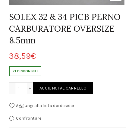
SOLEX 32 & 34 PICB PERNO
CARBURATORE OVERSIZE
8.5mm
38,59
€
71 DISPONIBILI
 PERNO CARBURATORE OVERSIZE 8.5mm quantity
AGGIUNGI AL CARRELLO
Aggiungi alla lista dei desideri
Confrontare