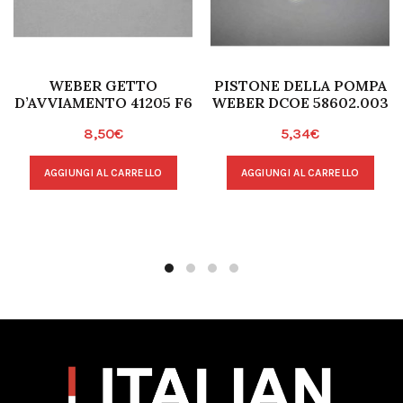
WEBER GETTO
PISTONE DELLA POMPA
D’AVVIAMENTO 41205 F6
WEBER DCOE 58602.003
8,50
€
5,34
€
AGGIUNGI AL CARRELLO
AGGIUNGI AL CARRELLO