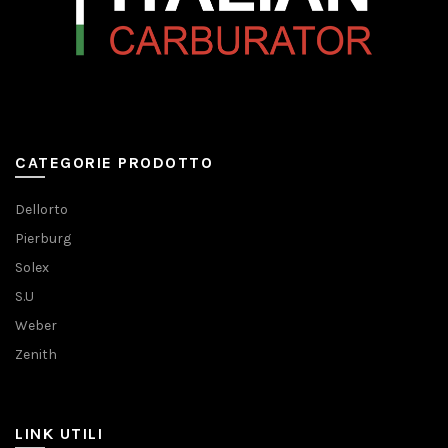
CATEGORIE PRODOTTO
Dellorto
Pierburg
Solex
S.U
Weber
Zenith
LINK UTILI