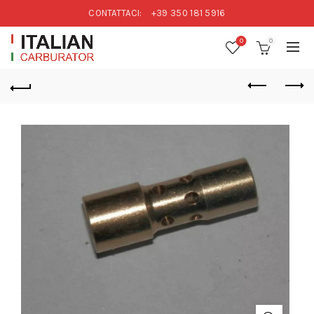
CONTATTACI:
+39 350 181 5916
0
0