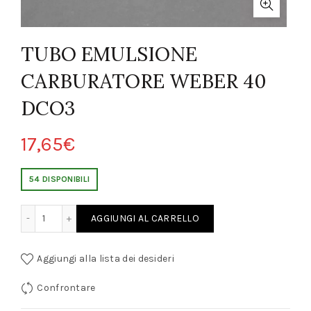
TUBO EMULSIONE
CARBURATORE WEBER 40
DCO3
17,65
€
54 DISPONIBILI
CARBURATORE WEBER 40 DCO3 quantity
AGGIUNGI AL CARRELLO
Aggiungi alla lista dei desideri
Confrontare