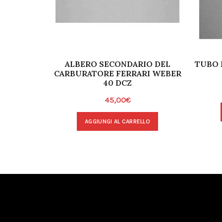
ALBERO SECONDARIO DEL
TUBO 
CARBURATORE FERRARI WEBER
40 DCZ
45,00
€
AGGIUNGI AL CARRELLO