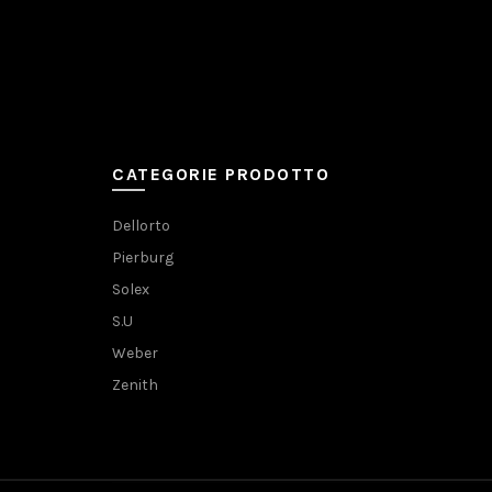
CATEGORIE PRODOTTO
Dellorto
Pierburg
Solex
S.U
Weber
Zenith