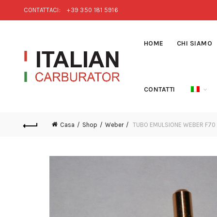
CONTATTACI:
+39 350 181 5916
HOME
CHI SIAMO
CONTATTI
Casa
Shop
Weber
TUBO EMULSIONE WEBER F70