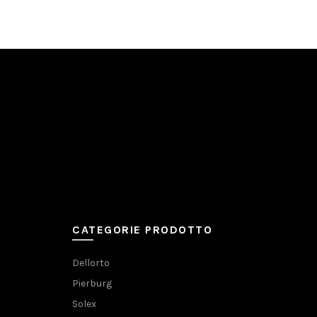
CATEGORIE PRODOTTO
Dellorto
Pierburg
Solex