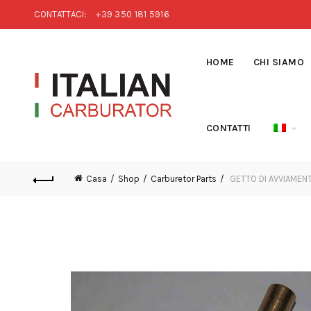
CONTATTACI:
+39 350 181 5916
HOME
CHI SIAMO
CONTATTI
Casa
Shop
Carburetor Parts
GETTO DI AVVIAMENT