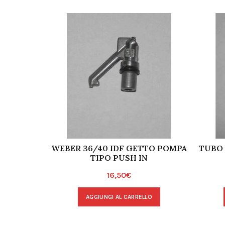
WEBER 36/40 IDF GETTO POMPA
TUBO
TIPO PUSH IN
16,50
€
AGGIUNGI AL CARRELLO