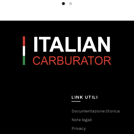
LINK UTILI
Documentazione Storica
Note legali
Privacy