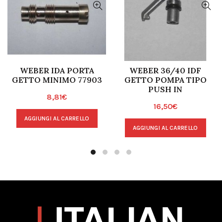
WEBER IDA PORTA
WEBER 36/40 IDF
GETTO MINIMO 77903
GETTO POMPA TIPO
PUSH IN
8,81
€
16,50
€
AGGIUNGI AL CARRELLO
AGGIUNGI AL CARRELLO