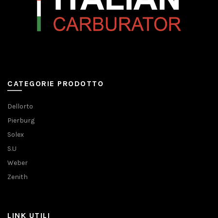
CATEGORIE PRODOTTO
Dellorto
Pierburg
Solex
S.U
Weber
Zenith
LINK UTILI