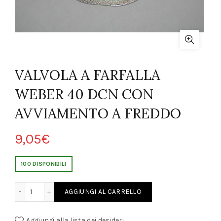
VALVOLA A FARFALLA
WEBER 40 DCN CON
AVVIAMENTO A FREDDO
9,05
€
100 DISPONIBILI
 WEBER 40 DCN CON AVVIAMENTO A FREDDO quantity
AGGIUNGI AL CARRELLO
Aggiungi alla lista dei desideri