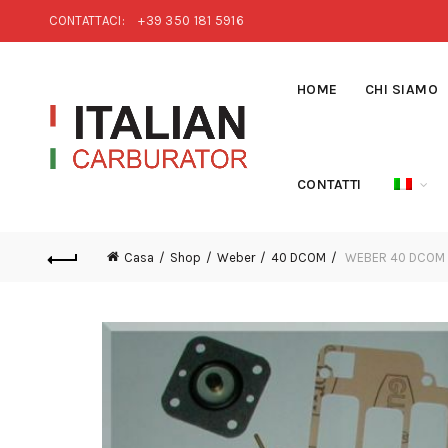
CONTATTACI:
+39 350 181 5916
HOME
CHI SIAMO
CONTATTI
Casa
Shop
Weber
40 DCOM
WEBER 40 DCOM K