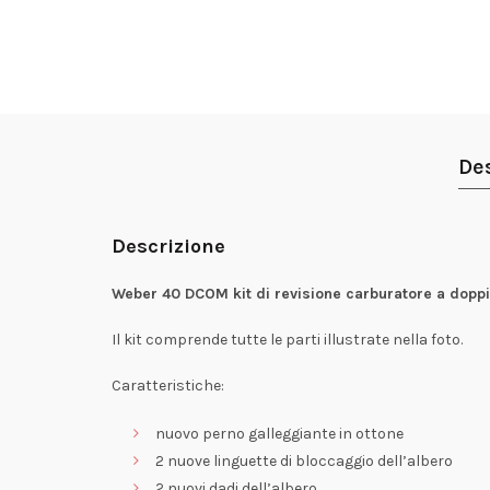
De
Descrizione
Weber 40 DCOM kit di revisione carburatore a doppia
Il kit comprende tutte le parti illustrate nella foto.
Caratteristiche:
nuovo perno galleggiante in ottone
2 nuove linguette di bloccaggio dell’albero
2 nuovi dadi dell’albero