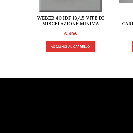
WEBER 40 IDF 13/15 VITE DI
MISCELAZIONE MINIMA
CAR
6,49
€
AGGIUNGI AL CARRELLO