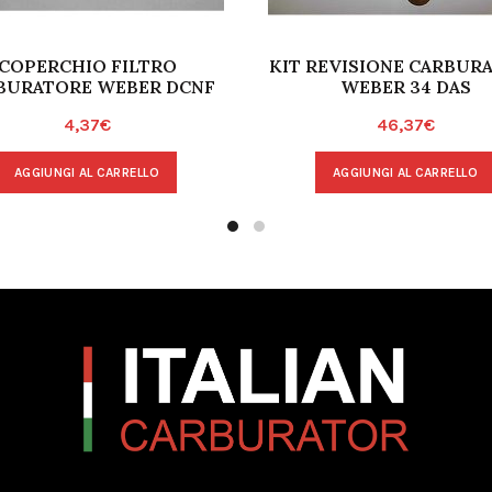
COPERCHIO FILTRO
KIT REVISIONE CARBUR
BURATORE WEBER DCNF
WEBER 34 DAS
4,37
€
46,37
€
AGGIUNGI AL CARRELLO
AGGIUNGI AL CARRELLO