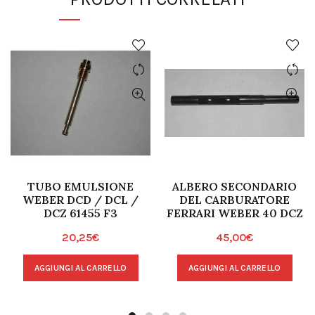
TUBO EMULSIONE
ALBERO SECONDARIO
WEBER DCD / DCL /
DEL CARBURATORE
DCZ 61455 F3
FERRARI WEBER 40 DCZ
20,25
€
45,00
€
AGGIUNGI AL CARRELLO
AGGIUNGI AL CARRELLO