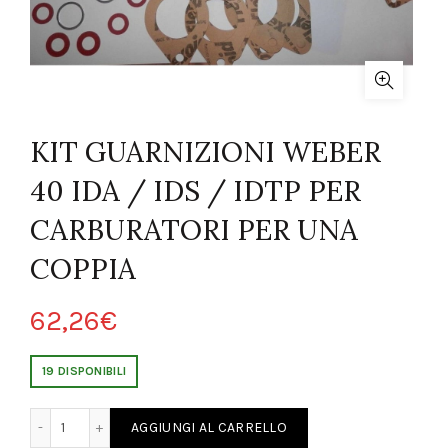
KIT GUARNIZIONI WEBER
40 IDA / IDS / IDTP PER
CARBURATORI PER UNA
COPPIA
62,26
€
19 DISPONIBILI
ER 40 IDA / IDS / IDTP PER CARBURATORI PER UNA COPPIA quantity
AGGIUNGI AL CARRELLO