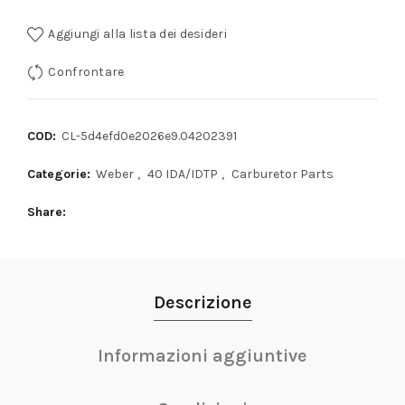
Aggiungi alla lista dei desideri
Confrontare
COD:
CL-5d4efd0e2026e9.04202391
Categorie:
Weber
,
40 IDA/IDTP
,
Carburetor Parts
Share
Descrizione
Informazioni aggiuntive