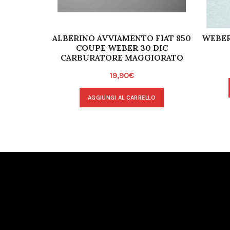
ALBERINO AVVIAMENTO FIAT 850
WEBER
COUPE WEBER 30 DIC
CARBURATORE MAGGIORATO
19,90
€
AGGIUNGI AL CARRELLO