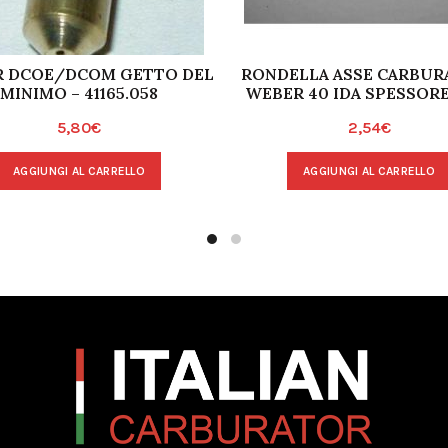
 DCOE/DCOM GETTO DEL
RONDELLA ASSE CARBUR
MINIMO – 41165.058
WEBER 40 IDA SPESSOR
5,80
€
2,54
€
AGGIUNGI AL CARRELLO
AGGIUNGI AL CARRELLO