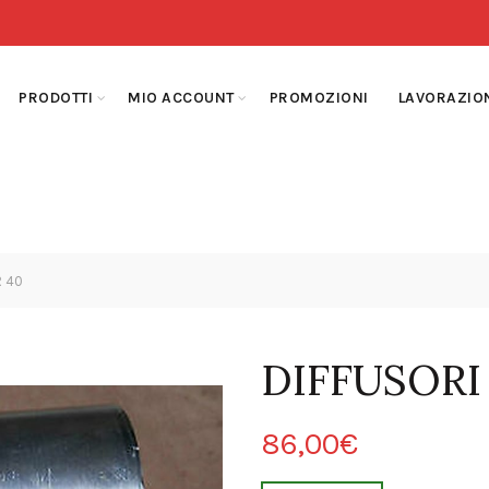
PRODOTTI
MIO ACCOUNT
PROMOZIONI
LAVORAZIO
R 40
DIFFUSORI
86,00
€