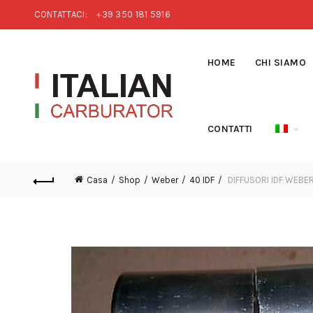
CONTATTACI:
+39 350 181 5916
HOME
CHI SIAMO
CONTATTI
Casa
Shop
Weber
40 IDF
DIFFUSORI IDF WEBE