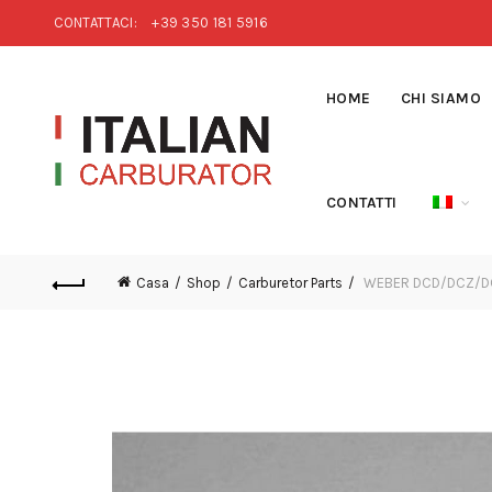
CONTATTACI:
+39 350 181 5916
HOME
CHI SIAMO
CONTATTI
Casa
Shop
Carburetor Parts
WEBER DCD/DCZ/DC