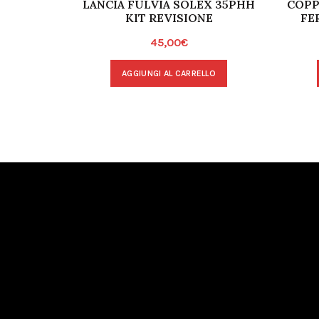
LANCIA FULVIA SOLEX 35PHH
COPP
KIT REVISIONE
FE
45,00
€
AGGIUNGI AL CARRELLO