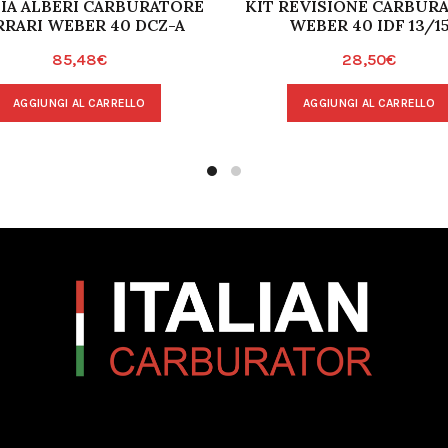
IA ALBERI CARBURATORE
KIT REVISIONE CARBUR
RRARI WEBER 40 DCZ-A
WEBER 40 IDF 13/1
85,48
€
28,50
€
AGGIUNGI AL CARRELLO
AGGIUNGI AL CARRELLO