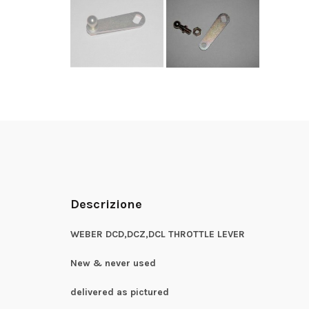
Descrizione
WEBER DCD,DCZ,DCL THROTTLE LEVER
New & never used
delivered as pictured