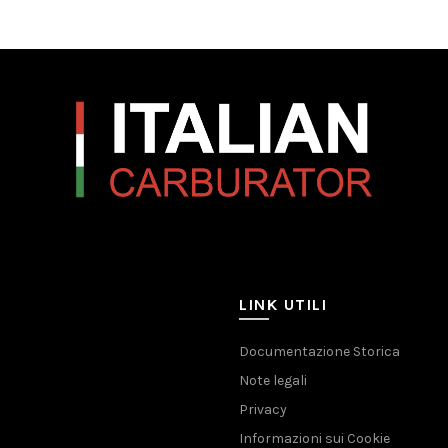
LINK UTILI
Documentazione Storica
Note legali
Privacy
Informazioni sui Cookie