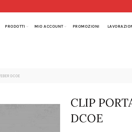
PRODOTTI
MIO ACCOUNT
PROMOZIONI
LAVORAZIO
WEBER DCOE
CLIP POR
DCOE