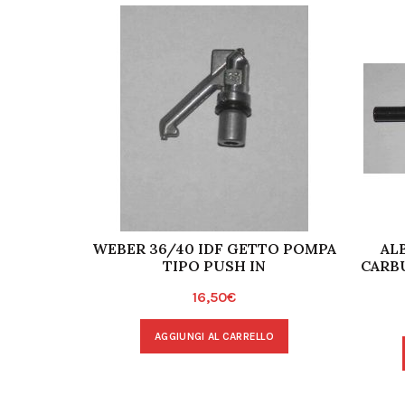
WEBER 36/40 IDF GETTO POMPA
AL
TIPO PUSH IN
CARB
16,50
€
AGGIUNGI AL CARRELLO