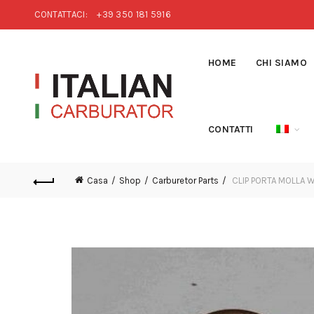
CONTATTACI:
+39 350 181 5916
HOME
CHI SIAMO
CONTATTI
Casa
Shop
Carburetor Parts
CLIP PORTA MOLLA 