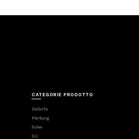
CATEGORIE PRODOTTO
Dellorto
Pierburg
Solex
S.U