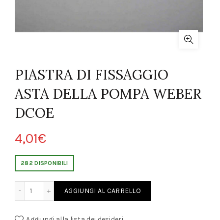
PIASTRA DI FISSAGGIO
ASTA DELLA POMPA WEBER
DCOE
4,01
€
282 DISPONIBILI
IO ASTA DELLA POMPA WEBER DCOE quantity
AGGIUNGI AL CARRELLO
Aggiungi alla lista dei desideri