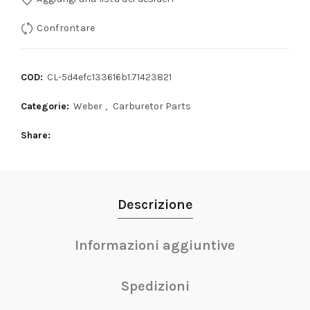
Confrontare
COD:
CL-5d4efc133616b1.71423821
Categorie:
Weber
,
Carburetor Parts
Share
Descrizione
Informazioni aggiuntive
Spedizioni