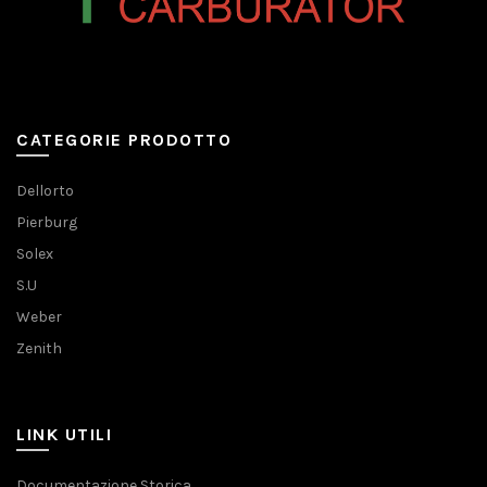
CATEGORIE PRODOTTO
Dellorto
Pierburg
Solex
S.U
Weber
Zenith
LINK UTILI
Documentazione Storica