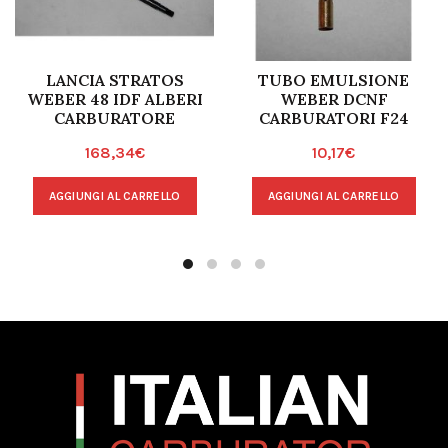
LANCIA STRATOS
TUBO EMULSIONE
WEBER 48 IDF ALBERI
WEBER DCNF
CARBURATORE
CARBURATORI F24
168,34
€
10,17
€
AGGIUNGI AL CARRELLO
AGGIUNGI AL CARRELLO