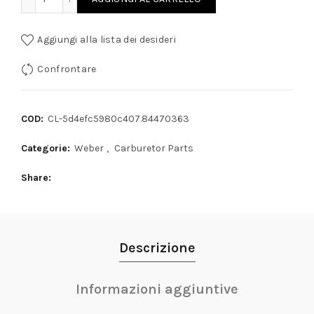
Aggiungi alla lista dei desideri
Confrontare
COD:
CL-5d4efc5980c407.84470363
Categorie:
Weber
,
Carburetor Parts
Share
Descrizione
Informazioni aggiuntive