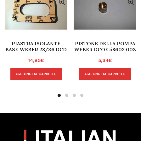
PIASTRA ISOLANTE
PISTONE DELLA POMPA
BASE WEBER 28/36 DCD
WEBER DCOE 58602.003
14,85
€
5,34
€
AGGIUNGI AL CARRELLO
AGGIUNGI AL CARRELLO