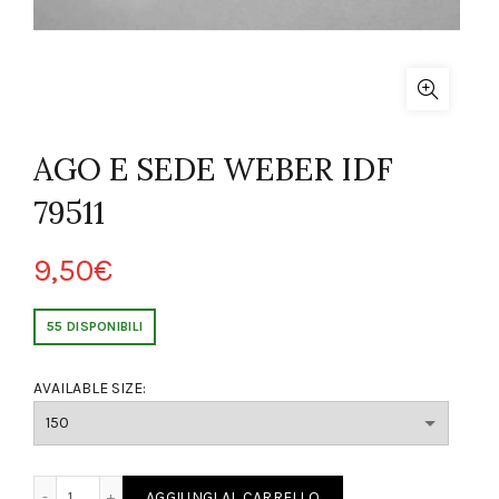
AGO E SEDE WEBER IDF
79511
9,50
€
55 DISPONIBILI
AVAILABLE SIZE:
EDE WEBER IDF 79511 quantity
AGGIUNGI AL CARRELLO