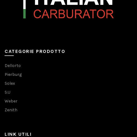
CATEGORIE PRODOTTO
Dellorto
Pierburg
Solex
S.U
Weber
Zenith
LINK UTILI