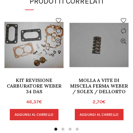
PRODOTTI CORRELATI
KIT REVISIONE
MOLLA A VITE DI
CARBURATORE WEBER
MISCELA FERMA WEBER
34 DAS
/ SOLEX / DELLORTO
46,37
€
2,70
€
AGGIUNGI AL CARRELLO
AGGIUNGI AL CARRELLO