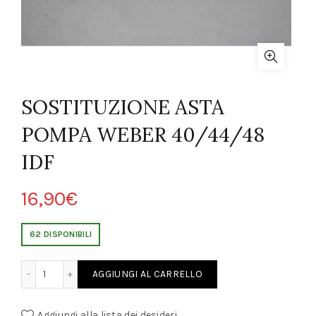
SOSTITUZIONE ASTA
POMPA WEBER 40/44/48
IDF
16,90
€
62 DISPONIBILI
TA POMPA WEBER 40/44/48 IDF quantity
AGGIUNGI AL CARRELLO
Aggiungi alla lista dei desideri