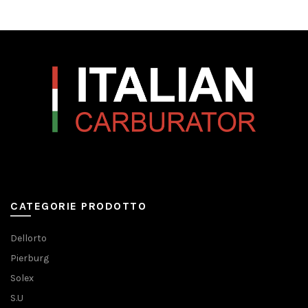
CATEGORIE PRODOTTO
Dellorto
Pierburg
Solex
S.U