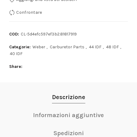
Confrontare
COD:
CL-5d4efc597ef3b2.81817919
Categorie:
Weber
,
Carburetor Parts
,
44 IDF
,
48 IDF
,
40 IDF
Share
Descrizione
Informazioni aggiuntive
Spedizioni