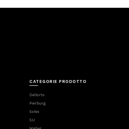
CATEGORIE PRODOTTO
Dellorto
Pierburg
Solex
S.U
Weber