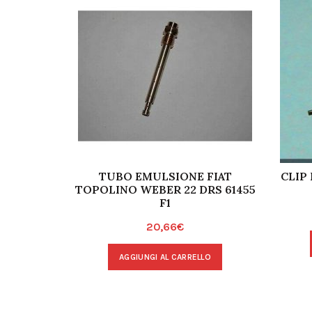
TUBO EMULSIONE FIAT
CLIP
TOPOLINO WEBER 22 DRS 61455
F1
20,66
€
AGGIUNGI AL CARRELLO