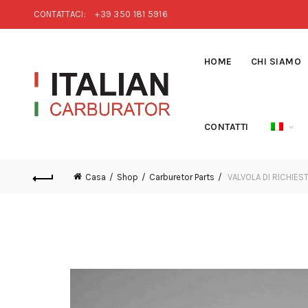
CONTATTACI:
+39 350 181 5916
HOME
CHI SIAMO
CONTATTI
Casa
Shop
Carburetor Parts
VALVOLA DI RICHIES