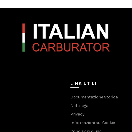
LINK UTILI
Documentazione Storica
Note legali
Privacy
Informazioni sui Cookie
Condizioni d’uso