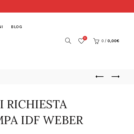
NI
BLOG
0
0
/
0,00
€
I RICHIESTA
PA IDF WEBER