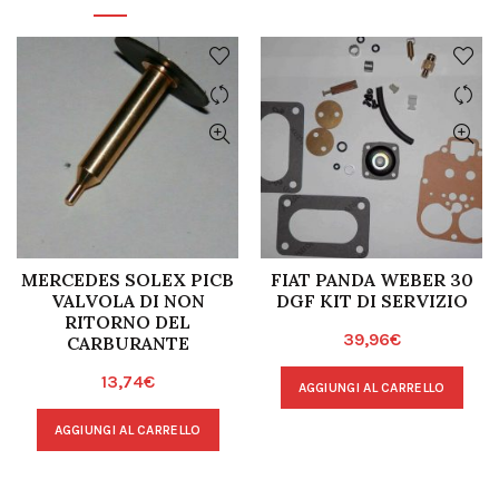
MERCEDES SOLEX PICB
FIAT PANDA WEBER 30
VALVOLA DI NON
DGF KIT DI SERVIZIO
RITORNO DEL
39,96
€
CARBURANTE
13,74
€
AGGIUNGI AL CARRELLO
AGGIUNGI AL CARRELLO