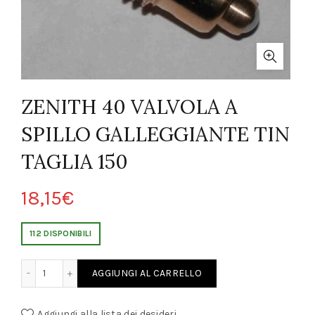
ZENITH 40 VALVOLA A
SPILLO GALLEGGIANTE TIN
TAGLIA 150
18,15
€
112 DISPONIBILI
SPILLO GALLEGGIANTE TIN TAGLIA 150 quantity
AGGIUNGI AL CARRELLO
Aggiungi alla lista dei desideri