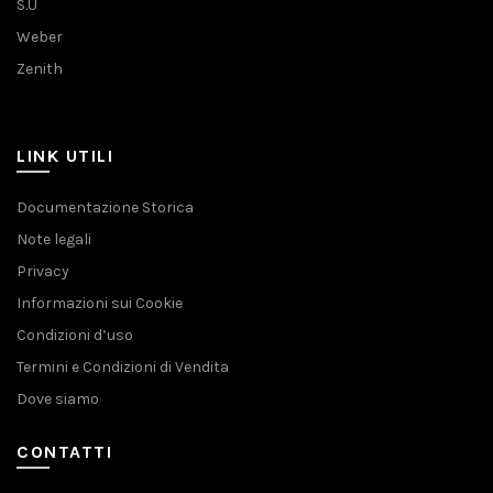
S.U
Weber
Zenith
LINK UTILI
Documentazione Storica
Note legali
Privacy
Informazioni sui Cookie
Condizioni d’uso
Termini e Condizioni di Vendita
Dove siamo
CONTATTI