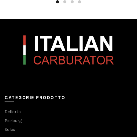
CATEGORIE PRODOTTO
Dellorto
Pierburg
Solex