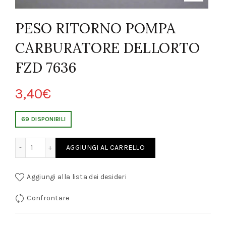
PESO RITORNO POMPA
CARBURATORE DELLORTO
FZD 7636
3,40
€
69 DISPONIBILI
 CARBURATORE DELLORTO FZD 7636 quantity
AGGIUNGI AL CARRELLO
Aggiungi alla lista dei desideri
Confrontare