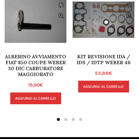
ALBERINO AVVIAMENTO
KIT REVISIONE IDA /
FIAT 850 COUPE WEBER
IDS / IDTP WEBER 46
30 DIC CARBURATORE
53,88
€
MAGGIORATO
19,90
€
AGGIUNGI AL CARRELLO
AGGIUNGI AL CARRELLO