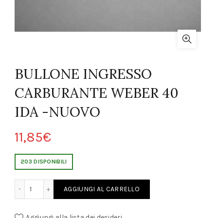
BULLONE INGRESSO
CARBURANTE WEBER 40
IDA -NUOVO
11,85
€
203 DISPONIBILI
ARBURANTE WEBER 40 IDA -NUOVO quantity
AGGIUNGI AL CARRELLO
Aggiungi alla lista dei desideri