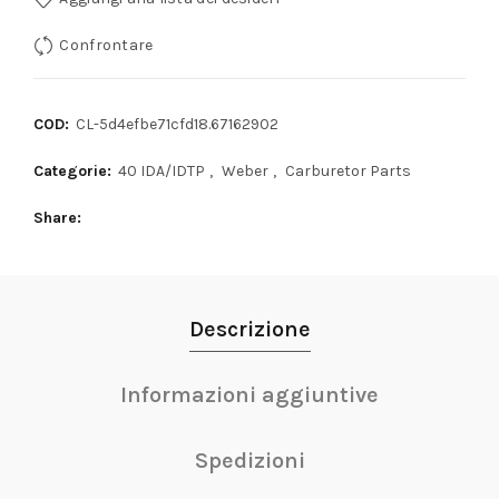
Confrontare
COD:
CL-5d4efbe71cfd18.67162902
Categorie:
40 IDA/IDTP
,
Weber
,
Carburetor Parts
Share
Descrizione
Informazioni aggiuntive
Spedizioni