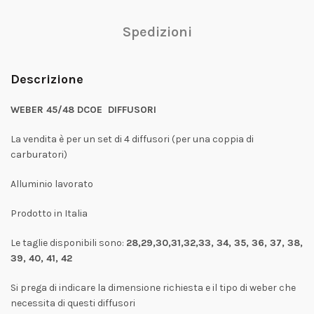
Spedizioni
Descrizione
WEBER 45/48 DCOE DIFFUSORI
La vendita è per un set di 4 diffusori (per una coppia di
carburatori)
Alluminio lavorato
Prodotto in Italia
Le taglie disponibili sono:
28,29,30,31,32,33, 34, 35, 36, 37, 38,
39, 40, 41, 42
Si prega di indicare la dimensione richiesta e il tipo di weber che
necessita di questi diffusori