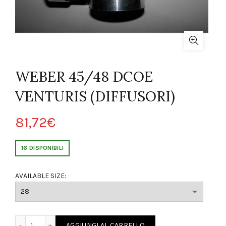
WEBER 45/48 DCOE
VENTURIS (DIFFUSORI)
81,72
€
16 DISPONIBILI
AVAILABLE SIZE:
COE VENTURIS (DIFFUSORI) quantity
AGGIUNGI AL CARRELLO