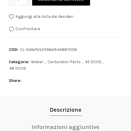
Aggiungi alla lista dei desideri
Confrontare
COD:
CL-5d4efbb2596e19.44687058
Categorie:
Weber
,
Carburetor Parts
,
45 DCOE
,
48 DCOE
Share
Descrizione
Informazioni aggiuntive