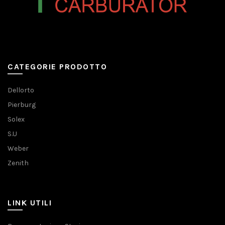
CATEGORIE PRODOTTO
Dellorto
Pierburg
Solex
S.U
Weber
Zenith
LINK UTILI