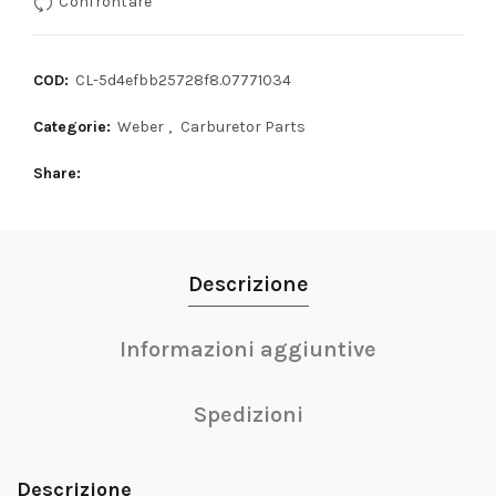
Confrontare
COD:
CL-5d4efbb25728f8.07771034
Categorie:
Weber
,
Carburetor Parts
Share
Descrizione
Informazioni aggiuntive
Spedizioni
Descrizione