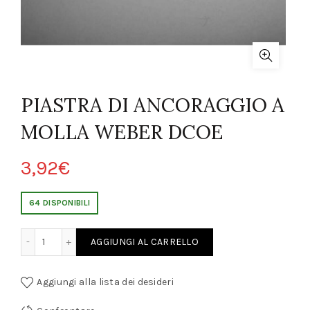
PIASTRA DI ANCORAGGIO A
MOLLA WEBER DCOE
3,92
€
64 DISPONIBILI
RAGGIO A MOLLA WEBER DCOE quantity
AGGIUNGI AL CARRELLO
Aggiungi alla lista dei desideri