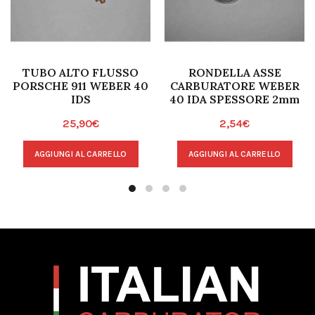
TUBO ALTO FLUSSO
RONDELLA ASSE
PORSCHE 911 WEBER 40
CARBURATORE WEBER
IDS
40 IDA SPESSORE 2mm
25,90
€
2,54
€
AGGIUNGI AL CARRELLO
AGGIUNGI AL CARRELLO