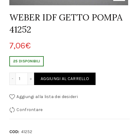
WEBER IDF GETTO POMPA
41252
7,06
€
25 DISPONIBILI
F GETTO POMPA 41252 quantity
AGGIUNGI AL CARRELLO
Aggiungi alla lista dei desideri
Confrontare
COD:
41252