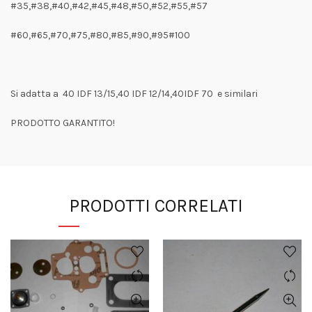
#35,#38,#40,#42,#45,#48,#50,#52,#55,#57
#60,#65,#70,#75,#80,#85,#90,#95#100
Si adatta a 40 IDF 13/15,40 IDF 12/14,40IDF 70 e similari
PRODOTTO GARANTITO!
PRODOTTI CORRELATI