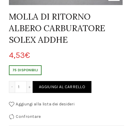
MOLLA DI RITORNO
ALBERO CARBURATORE
SOLEX ADDHE
4,53
€
75 DISPONIBILI
LBERO CARBURATORE SOLEX ADDHE quantity
AGGIUNGI AL CARRELLO
Aggiungi alla lista dei desideri
Confrontare