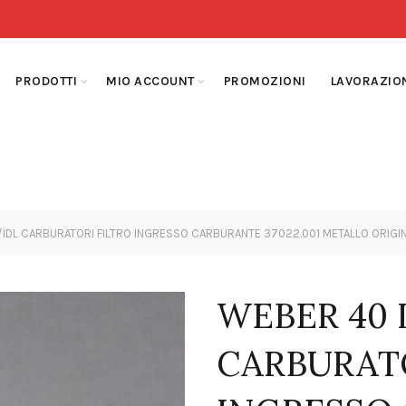
PRODOTTI
MIO ACCOUNT
PROMOZIONI
LAVORAZIO
/IDL CARBURATORI FILTRO INGRESSO CARBURANTE 37022.001 METALLO ORIGI
WEBER 40 
CARBURATO