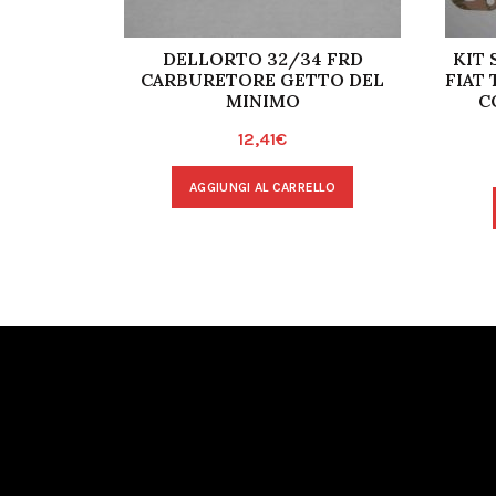
DELLORTO 32/34 FRD
KIT
CARBURETORE GETTO DEL
FIAT
MINIMO
C
12,41
€
AGGIUNGI AL CARRELLO