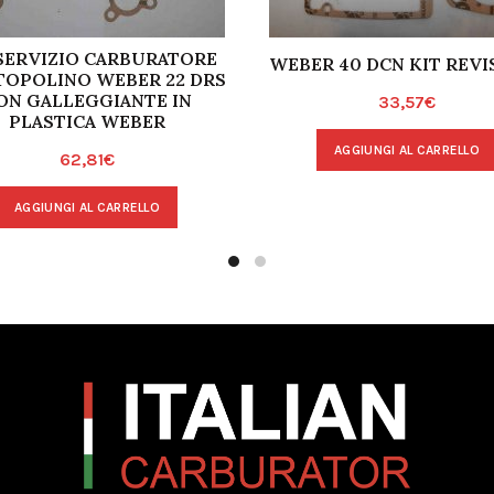
 SERVIZIO CARBURATORE
WEBER 40 DCN KIT REVI
 TOPOLINO WEBER 22 DRS
ON GALLEGGIANTE IN
33,57
€
PLASTICA WEBER
AGGIUNGI AL CARRELLO
62,81
€
AGGIUNGI AL CARRELLO