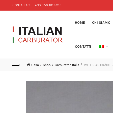
CONTATTACI:
+39 350 181 5916
HOME
CHI SIAMO
CONTATTI
Casa
Shop
Carburatori Italia
WEBER 40 IDA/IDTP