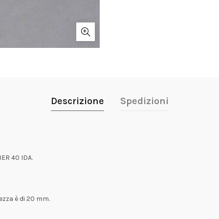
Descrizione
Spedizioni
R 40 IDA.
ezza è di 20 mm.