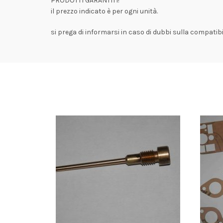
PRODOTTI GARANTITI!
il prezzo indicato è per ogni unità.
si prega di informarsi in caso di dubbi sulla compatibil